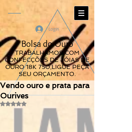
Login
Bolsa do Ouro
TRABALHAMOS COM
CONFECÇÕES DE JÓIAS DE
OURO 18K 750,LIGUE PEÇA
SEU ORÇAMENTO.
Vendo ouro e prata para
Ourives
Avaliado com NaN de 5 estrelas.