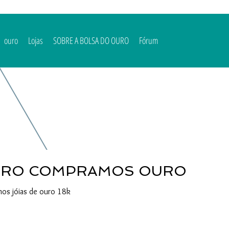
ouro
Lojas
SOBRE A BOLSA DO OURO
Fórum
BOLSA DO OURO COMPRAMOS OURO
ramos e fabricamos jóias de ouro 18k