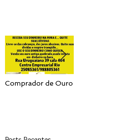
Comprador de Ouro
Compramos jóias
usadas
Posts Recentes