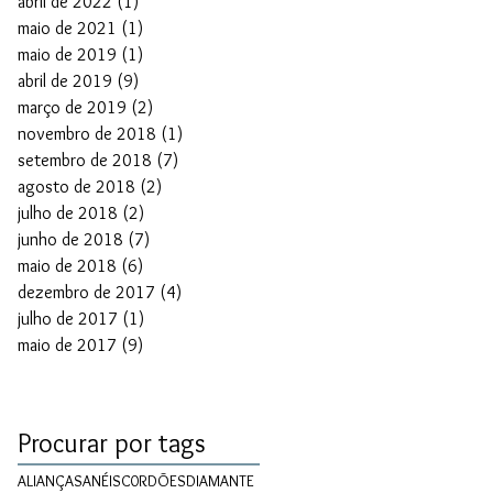
abril de 2022
(1)
1 post
maio de 2021
(1)
1 post
maio de 2019
(1)
1 post
abril de 2019
(9)
9 posts
março de 2019
(2)
2 posts
novembro de 2018
(1)
1 post
setembro de 2018
(7)
7 posts
agosto de 2018
(2)
2 posts
julho de 2018
(2)
2 posts
junho de 2018
(7)
7 posts
maio de 2018
(6)
6 posts
dezembro de 2017
(4)
4 posts
julho de 2017
(1)
1 post
maio de 2017
(9)
9 posts
Procurar por tags
ALIANÇAS
ANÉIS
C0RDÕES
DIAMANTE