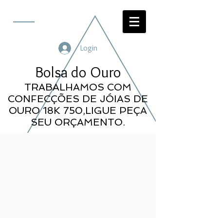
Login
Bolsa do Ouro
TRABALHAMOS COM
CONFECÇÕES DE JÓIAS DE
OURO 18K 750,LIGUE PEÇA
SEU ORÇAMENTO.