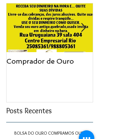
Comprador de Ouro
Compramos jó
Posts Recentes