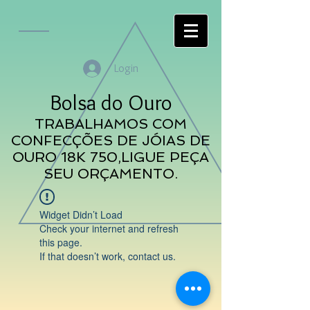
Login
Bolsa do Ouro
TRABALHAMOS COM
CONFECÇÕES DE JÓIAS DE
OURO 18K 750,LIGUE PEÇA
SEU ORÇAMENTO.
Widget Didn’t Load
Check your internet and refresh
this page.
If that doesn’t work, contact us.